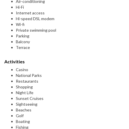
Air-conditioning
Hi-Fi
Internet access
Hi-speed DSL modem
Wi-fi
Private swimming pool
Parking
Balcony
Terrace
Activities
Casino
National Parks
Restaurants
Shopping
Night Life
Sunset Cruises
Sightseeing
Beaches
Golf
Boating
Fishing