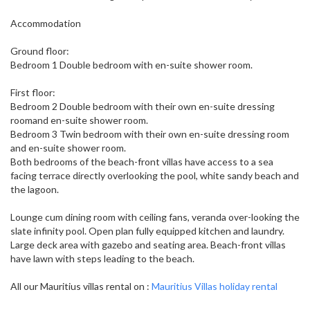
Accommodation
Ground floor:
Bedroom 1 Double bedroom with en-suite shower room.
First floor:
Bedroom 2 Double bedroom with their own en-suite dressing
roomand en-suite shower room.
Bedroom 3 Twin bedroom with their own en-suite dressing room
and en-suite shower room.
Both bedrooms of the beach-front villas have access to a sea
facing terrace directly overlooking the pool, white sandy beach and
the lagoon.
Lounge cum dining room with ceiling fans, veranda over-looking the
slate infinity pool. Open plan fully equipped kitchen and laundry.
Large deck area with gazebo and seating area. Beach-front villas
have lawn with steps leading to the beach.
All our Mauritius villas rental on :
Mauritius Villas holiday rental