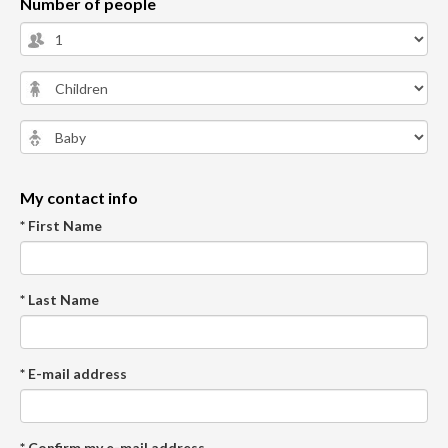
Number of people
My contact info
* First Name
* Last Name
* E-mail address
* Confirm my e-mail address