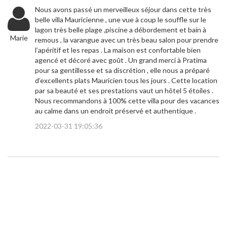
Nous avons passé un merveilleux séjour dans cette très
belle villa Mauricienne , une vue à coup le souffle sur le
lagon très belle plage ,piscine a débordement et bain à
Marie
remous , la varangue avec un très beau salon pour prendre
l’apéritif et les repas . La maison est confortable bien
agencé et décoré avec goût . Un grand merci à Pratima
pour sa gentillesse et sa discrétion , elle nous a préparé
d’excellents plats Mauricien tous les jours . Cette location
par sa beauté et ses prestations vaut un hôtel 5 étoiles .
Nous recommandons à 100% cette villa pour des vacances
au calme dans un endroit préservé et authentique .
2022-03-31 19:05:36