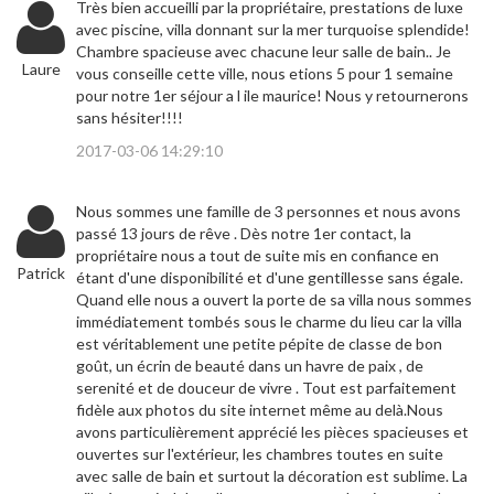
Très bien accueilli par la propriétaire, prestations de luxe
avec piscine, villa donnant sur la mer turquoise splendide!
Chambre spacieuse avec chacune leur salle de bain.. Je
Laure
vous conseille cette ville, nous etions 5 pour 1 semaine
pour notre 1er séjour a l ile maurice! Nous y retournerons
sans hésiter!!!!
2017-03-06 14:29:10
Nous sommes une famille de 3 personnes et nous avons
passé 13 jours de rêve . Dès notre 1er contact, la
propriétaire nous a tout de suite mis en confiance en
Patrick
étant d'une disponibilité et d'une gentillesse sans égale.
Quand elle nous a ouvert la porte de sa villa nous sommes
immédiatement tombés sous le charme du lieu car la villa
est véritablement une petite pépite de classe de bon
goût, un écrin de beauté dans un havre de paix , de
serenité et de douceur de vivre . Tout est parfaitement
fidèle aux photos du site internet même au delà.Nous
avons particulièrement apprécié les pièces spacieuses et
ouvertes sur l'extérieur, les chambres toutes en suite
avec salle de bain et surtout la décoration est sublime. La