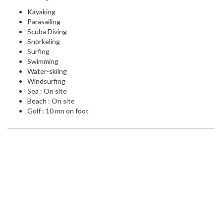
Kayaking
Parasailing
Scuba Diving
Snorkeling
Surfing
Swimming
Water-skiing
Windsurfing
Sea : On site
Beach : On site
Golf : 10 mn on foot