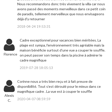
Nous recommandons donc très vivement la villa car nous
avons passé des moments merveilleux dans ce petit coin
de paradis, tellement merveilleux que nous envisageons
déjà d'y retourner
2018-04-24 19:53:31
Cadre exceptionnel pour vacances bien méritées. La
plage est sympa, l'environnement très agréable mais la
maison bénéficie surtout d'une vue a couper le souffle.
Florence
on peut passer son temps dans la piscine à admirer le
cadre magnifique
2019-07-28 18:05:13
Corinne nous a très bien reçu et à fait preuve de
disponibilité. Tout s’est déroulé pour le mieux dans ce
magnifique cadre . La vue est à couper le souffle
Alexis
2020-04-07 08:59:59
C.