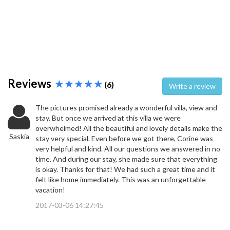
Reviews
(6)
Write a review
The pictures promised already a wonderful villa, view and
stay. But once we arrived at this villa we were
overwhelmed! All the beautiful and lovely details make the
Saskia
stay very special. Even before we got there, Corine was
very helpful and kind. All our questions we answered in no
time. And during our stay, she made sure that everything
is okay. Thanks for that! We had such a great time and it
felt like home immediately. This was an unforgettable
vacation!
2017-03-06 14:27:45