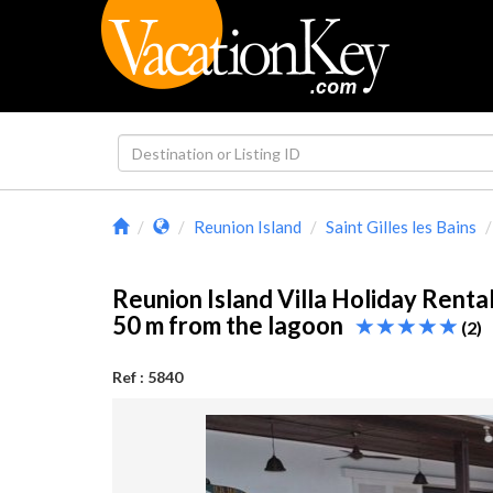
Reunion Island
Saint Gilles les Bains
Reunion Island Villa Holiday Renta
50 m from the lagoon
(2)
Ref : 5840