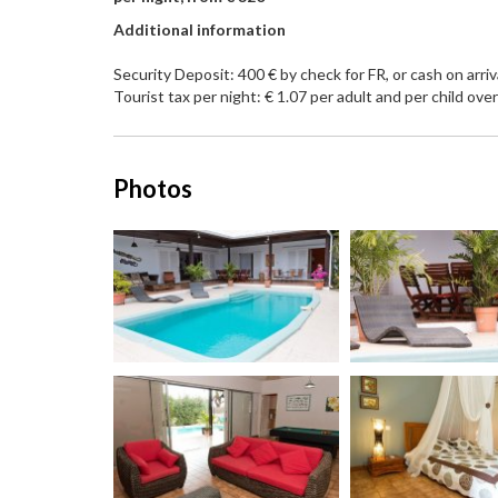
Additional information
Security Deposit: 400 € by check for FR, or cash on arriv
Tourist tax per night: € 1.07 per adult and per child ove
Photos