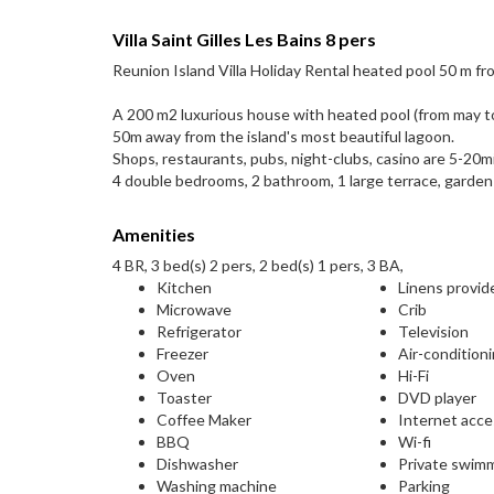
Villa Saint Gilles Les Bains 8 pers
Reunion Island Villa Holiday Rental heated pool 50 m f
A 200 m2 luxurious house with heated pool (from may t
50m away from the island's most beautiful lagoon.
Shops, restaurants, pubs, night-clubs, casino are 5-20m
4 double bedrooms, 2 bathroom, 1 large terrace, garden
Amenities
4 BR, 3 bed(s) 2 pers, 2 bed(s) 1 pers, 3 BA,
Kitchen
Linens provid
Microwave
Crib
Refrigerator
Television
Freezer
Air-condition
Oven
Hi-Fi
Toaster
DVD player
Coffee Maker
Internet acc
BBQ
Wi-fi
Dishwasher
Private swim
Washing machine
Parking