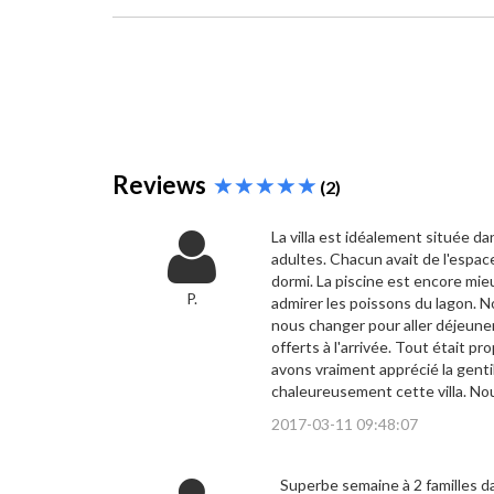
Reviews
(2)
La villa est idéalement située d
adultes. Chacun avait de l'espac
dormi. La piscine est encore mie
P.
admirer les poissons du lagon. N
nous changer pour aller déjeuner.
offerts à l'arrivée. Tout était 
avons vraiment apprécié la genti
chaleureusement cette villa. No
2017-03-11 09:48:07
Superbe semaine à 2 familles d