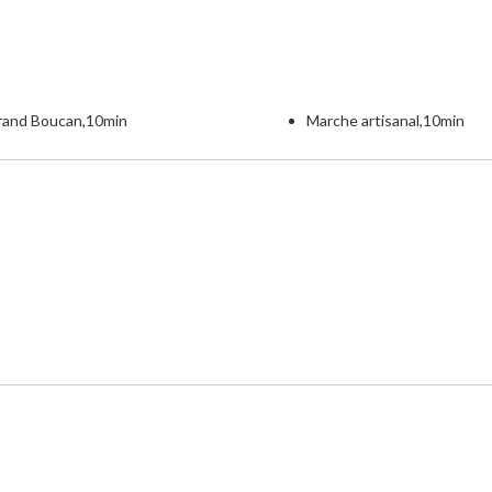
rand Boucan,10min
Marche artisanal,10min